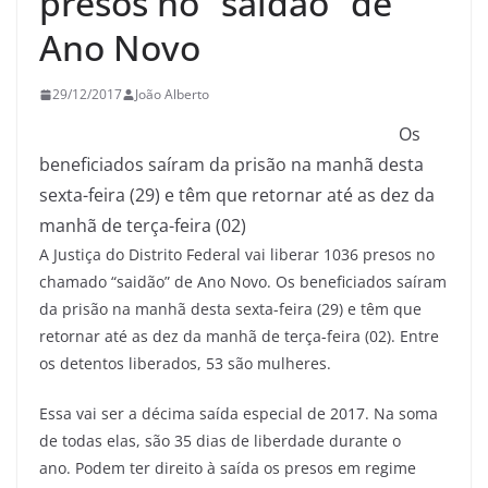
presos no “saidão” de
Ano Novo
29/12/2017
João Alberto
Os
beneficiados saíram da prisão na manhã desta
sexta-feira (29) e têm que retornar até as dez da
manhã de terça-feira (02)
A Justiça do Distrito Federal vai liberar 1036 presos no
chamado “saidão” de Ano Novo. Os beneficiados saíram
da prisão na manhã desta sexta-feira (29) e têm que
retornar até as dez da manhã de terça-feira (02). Entre
os detentos liberados, 53 são mulheres.
Essa vai ser a décima saída especial de 2017. Na soma
de todas elas, são 35 dias de liberdade durante o
ano. Podem ter direito à saída os presos em regime