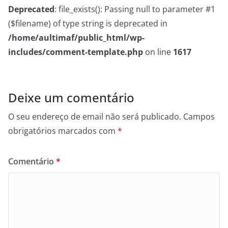
Deprecated
: file_exists(): Passing null to parameter #1
($filename) of type string is deprecated in
/home/aultimaf/public_html/wp-
includes/comment-template.php
on line
1617
Deixe um comentário
O seu endereço de email não será publicado.
Campos
obrigatórios marcados com
*
Comentário
*