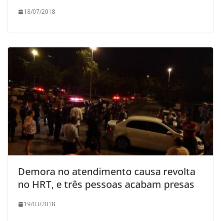
18/07/2018
Demora no atendimento causa revolta
no HRT, e três pessoas acabam presas
19/03/2018