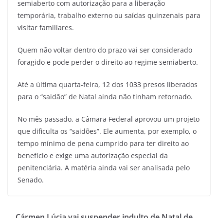
semiaberto com autorização para a liberação
temporária, trabalho externo ou saídas quinzenais para
visitar familiares.
Quem não voltar dentro do prazo vai ser considerado
foragido e pode perder o direito ao regime semiaberto.
Até a última quarta-feira, 12 dos 1033 presos liberados
para o “saidão” de Natal ainda não tinham retornado.
No mês passado, a Câmara Federal aprovou um projeto
que dificulta os “saidões”. Ele aumenta, por exemplo, o
tempo mínimo de pena cumprido para ter direito ao
benefício e exige uma autorização especial da
penitenciária. A matéria ainda vai ser analisada pelo
Senado.
Cármen Lúcia vai suspender indulto de Natal de