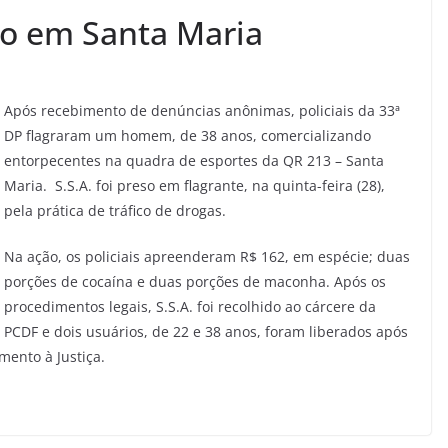
so em Santa Maria
Após recebimento de denúncias anônimas, policiais da 33ª
DP flagraram um homem, de 38 anos, comercializando
entorpecentes na quadra de esportes da QR 213 – Santa
Maria. S.S.A. foi preso em flagrante, na quinta-feira (28),
pela prática de tráfico de drogas.
Na ação, os policiais apreenderam R$ 162, em espécie; duas
porções de cocaína e duas porções de maconha. Após os
procedimentos legais, S.S.A. foi recolhido ao cárcere da
PCDF e dois usuários, de 22 e 38 anos, foram liberados após
ento à Justiça.