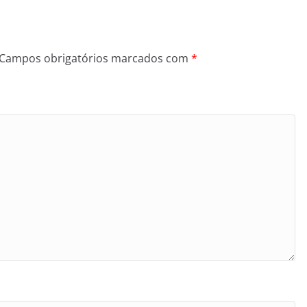
Campos obrigatórios marcados com
*