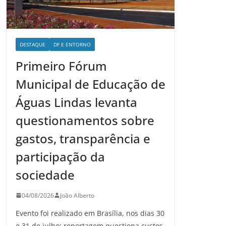
DESTAQUE
DF E ENTORNO
Primeiro Fórum
Municipal de Educação de
Águas Lindas levanta
questionamentos sobre
gastos, transparência e
participação da
sociedade
04/08/2026
João Alberto
Evento foi realizado em Brasília, nos dias 30
e 31 de julho; reportagem questiona custos,