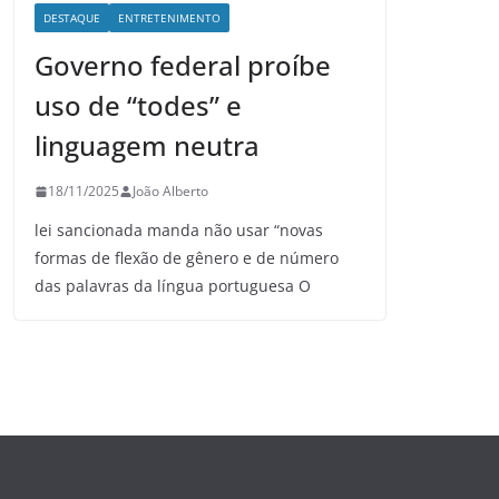
DESTAQUE
ENTRETENIMENTO
Governo federal proíbe
uso de “todes” e
linguagem neutra
18/11/2025
João Alberto
lei sancionada manda não usar “novas
formas de flexão de gênero e de número
das palavras da língua portuguesa O