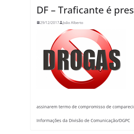
DF – Traficante é pre
29/12/2017
João Alberto
assinarem termo de compromisso de comparecim
Informações da Divisão de Comunicação/DGPC