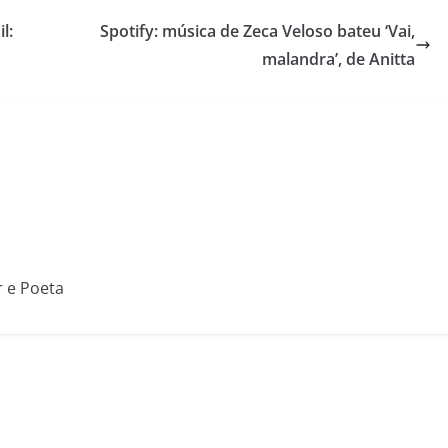
l:
Spotify: música de Zeca Veloso bateu ‘Vai,
malandra’, de Anitta
r e Poeta