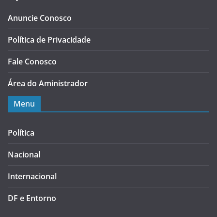
Anuncie Conosco
Política de Privacidade
Fale Conosco
Área do Aministrador
Menu
Política
Nacional
Internacional
DF e Entorno