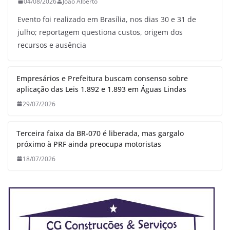
04/08/2026
João Alberto
Evento foi realizado em Brasília, nos dias 30 e 31 de
julho; reportagem questiona custos, origem dos
recursos e ausência
Empresários e Prefeitura buscam consenso sobre
aplicação das Leis 1.892 e 1.893 em Águas Lindas
29/07/2026
Terceira faixa da BR-070 é liberada, mas gargalo
próximo à PRF ainda preocupa motoristas
18/07/2026