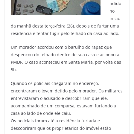
ndido
no
início
da manhã desta terça-feira (26), depois de furtar uma
residência e tentar fugir pelo telhado da casa ao lado.
Um morador acordou com o barulho do rapaz que
despencou do telhado dentro de sua casa e acionou a
PMDF. O caso aconteceu em Santa Maria, por volta das
5h.
Quando os policiais chegaram no endereço,
encontraram o jovem detido pelo morador. Os militares
entrevistaram o acusado e descobriram que ele,
acompanhado de um comparsa, estavam furtando a
casa ao lado de onde ele caiu.
Os policiais foram até a residência furtada e
descobriram que os proprietários do imóvel estão