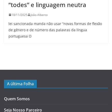
“todes” e linguagem neutra
18/11/2025
João Alberto
lei sancionada manda não usar “novas formas de flexão
de gênero e de número das palavras da língua
portuguesa O
A última Folha
Quem Somos
Seja Nosso Parceiro