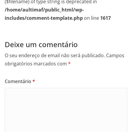
($filename) of type string is deprecated in
/home/aultimaf/public_html/wp-
includes/comment-template.php
on line
1617
Deixe um comentário
O seu endereço de email não será publicado.
Campos
obrigatórios marcados com
*
Comentário
*