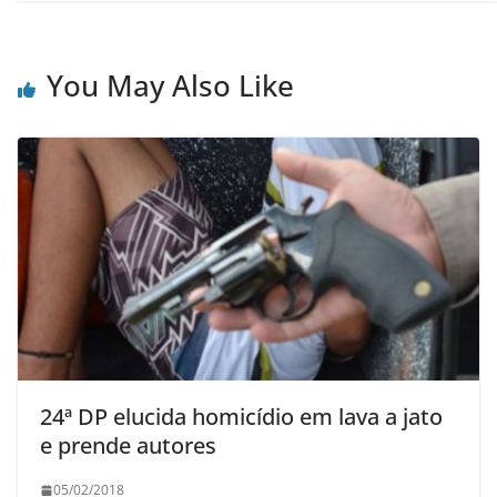
You May Also Like
24ª DP elucida homicídio em lava a jato
e prende autores
05/02/2018