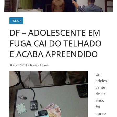
POLÍCIA
DF – ADOLESCENTE EM
FUGA CAI DO TELHADO
E ACABA APREENDIDO
26/12/2017
João Alberto
Um
adoles
cente
de 17
anos
foi
apree