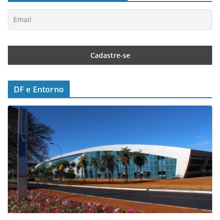
DF e Entorno