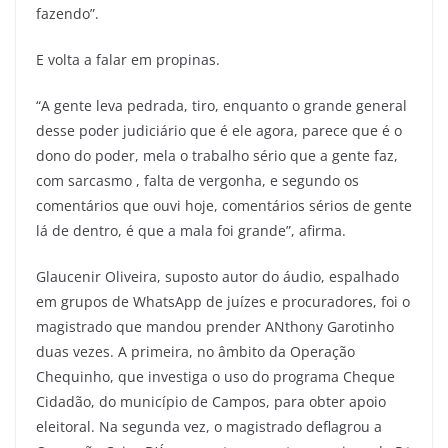
fazendo”.
E volta a falar em propinas.
“A gente leva pedrada, tiro, enquanto o grande general
desse poder judiciário que é ele agora, parece que é o
dono do poder, mela o trabalho sério que a gente faz,
com sarcasmo , falta de vergonha, e segundo os
comentários que ouvi hoje, comentários sérios de gente
lá de dentro, é que a mala foi grande”, afirma.
Glaucenir Oliveira, suposto autor do áudio, espalhado
em grupos de WhatsApp de juízes e procuradores, foi o
magistrado que mandou prender ANthony Garotinho
duas vezes. A primeira, no âmbito da Operação
Chequinho, que investiga o uso do programa Cheque
Cidadão, do município de Campos, para obter apoio
eleitoral. Na segunda vez, o magistrado deflagrou a