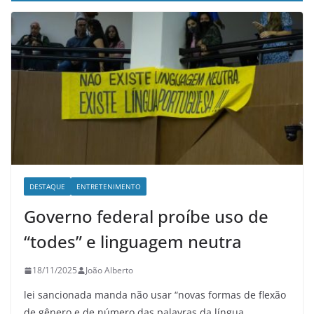
DESTAQUE
ENTRETENIMENTO
Governo federal proíbe uso de
“todes” e linguagem neutra
18/11/2025
João Alberto
lei sancionada manda não usar “novas formas de flexão
de gênero e de número das palavras da língua