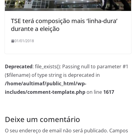
TSE terá composição mais ‘linha-dura’
durante a eleição
01/01/2018
Deprecated
: file_exists(): Passing null to parameter #1
($filename) of type string is deprecated in
/home/aultimaf/public_html/wp-
includes/comment-template.php
on line
1617
Deixe um comentário
O seu endereço de email não será publicado.
Campos