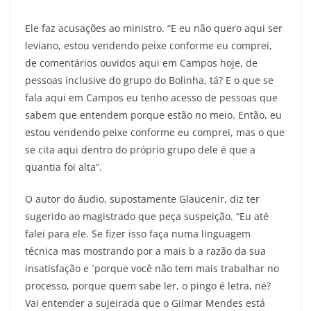
Ele faz acusações ao ministro. “E eu não quero aqui ser
leviano, estou vendendo peixe conforme eu comprei,
de comentários ouvidos aqui em Campos hoje, de
pessoas inclusive do grupo do Bolinha, tá? E o que se
fala aqui em Campos eu tenho acesso de pessoas que
sabem que entendem porque estão no meio. Então, eu
estou vendendo peixe conforme eu comprei, mas o que
se cita aqui dentro do próprio grupo dele é que a
quantia foi alta”.
O autor do áudio, supostamente Glaucenir, diz ter
sugerido ao magistrado que peça suspeição. “Eu até
falei para ele. Se fizer isso faça numa linguagem
técnica mas mostrando por a mais b a razão da sua
insatisfação e ´porque você não tem mais trabalhar no
processo, porque quem sabe ler, o pingo é letra, né?
Vai entender a sujeirada que o Gilmar Mendes está