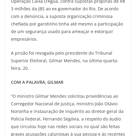
Operação Caixa D’Água, contra supostas propinas de R$
3 milhões da JBS ao ex-governador do Rio. De acordo
com a denúncia, a suposta organização criminosa
chefiada por garotinho tinha até mesmo a participação
de um segurança usado para ameaçar e extorquir
empresários.
A prisão foi revogada pelo presidente do Tribunal
Superior Eleitoral, Gilmar Mendes, na última quarta-
feira, 20.
COM A PALAVRA, GILMAR
“O ministro Gilmar Mendes solicitou providências ao
Corregedor Nacional de Justiça, ministro João Otávio
Noronha e instauração de inquérito ao diretor-geral da
Polícia Federal, Fernando Segóvia, a respeito do áudio
que circulou hoje nas redes sociais no qual são feitas
graves acusações caluniosas à sua pessoa e às recentes