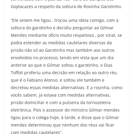
Goytacazes a respeito da soltura de Rosinha Garotinho.
“Ele ontem me ligou , trocou uma ideia comigo, com a
soltura do garotinho e decidiu perguntar ao Gilmar
Mendes mediante oficio muito respeitoso , por sinal, se
podia estender as medidas cautelares diversas da
prisão não só ao Garotinho mas também aos outros
envolvidos no processo, tendo em vista que um dia
anterior ao que o Gilmar soltou o garotinho, o Dias
Toffoli proferiu uma decisão em relação ao outro réu,
que é o Fabiano Alonso, e soltou ele também e
decretou essas medidas alternativas. E a rosinha, como
vocês sabem, já estava com medidas alternativas,
prisão domiciliar e com a pulseira da tornozeleira
eletrônica. Pois o assessor do ministro Gilmar mendes
ligou para o colega hoje, à tarde, e disse que o Gilmar
mendes determinou que nenhum dos réus vai ficar
com medidas cautelares”.