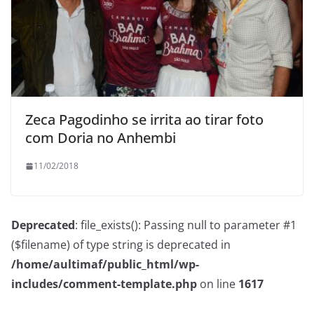
Zeca Pagodinho se irrita ao tirar foto
com Doria no Anhembi
11/02/2018
Deprecated
: file_exists(): Passing null to parameter #1
($filename) of type string is deprecated in
/home/aultimaf/public_html/wp-
includes/comment-template.php
on line
1617