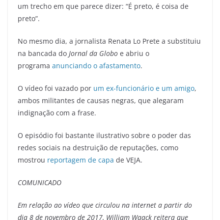
um trecho em que parece dizer: “É preto, é coisa de
preto”.
No mesmo dia, a jornalista Renata Lo Prete a substituiu
na bancada do
Jornal da Globo
e abriu o
programa
anunciando o afastamento
.
O vídeo foi vazado por
um ex-funcionário e um amigo
,
ambos militantes de causas negras, que alegaram
indignação com a frase.
O episódio foi bastante ilustrativo sobre o poder das
redes sociais na destruição de reputações, como
mostrou
reportagem de capa
de VEJA.
COMUNICADO
Em relação ao vídeo que circulou na internet a partir do
dia 8 de novembro de 2017, William Waack reitera que