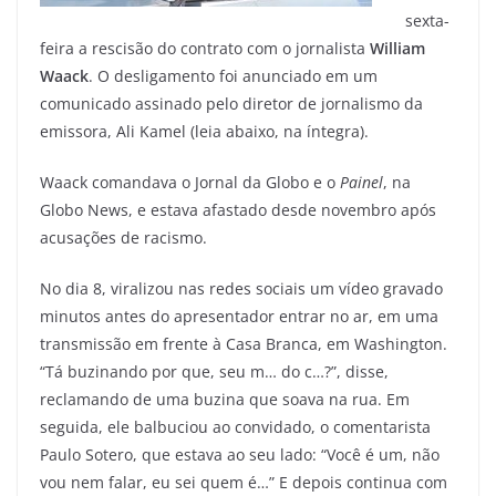
sexta-
feira a rescisão do contrato com o jornalista
William
Waack
. O desligamento foi anunciado em um
comunicado assinado pelo diretor de jornalismo da
emissora, Ali Kamel (leia abaixo, na íntegra).
Waack comandava o Jornal da Globo e o
Painel
, na
Globo News, e estava afastado desde novembro após
acusações de racismo.
No dia 8, viralizou nas redes sociais um vídeo gravado
minutos antes do apresentador entrar no ar, em uma
transmissão em frente à Casa Branca, em Washington.
“Tá buzinando por que, seu m… do c…?”, disse,
reclamando de uma buzina que soava na rua. Em
seguida, ele balbuciou ao convidado, o comentarista
Paulo Sotero, que estava ao seu lado: “Você é um, não
vou nem falar, eu sei quem é…” E depois continua com