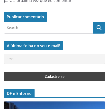
para a próxima vez que eu comentar.
A última folha no seu e-mail!
DF e Entorno