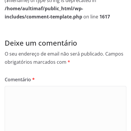
($filename) of type string is deprecated in
/home/aultimaf/public_html/wp-
includes/comment-template.php
on line
1617
Deixe um comentário
O seu endereço de email não será publicado.
Campos
obrigatórios marcados com
*
Comentário
*