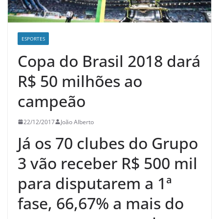
ESPORTES
Copa do Brasil 2018 dará
R$ 50 milhões ao
campeão
22/12/2017
João Alberto
Já os 70 clubes do Grupo
3 vão receber R$ 500 mil
para disputarem a 1ª
fase, 66,67% a mais do