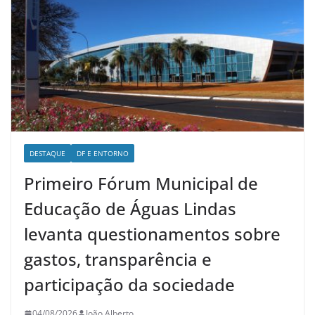
DESTAQUE
DF E ENTORNO
Primeiro Fórum Municipal de
Educação de Águas Lindas
levanta questionamentos sobre
gastos, transparência e
participação da sociedade
04/08/2026
João Alberto