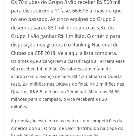
Os 70 clubes do Grupo 3 vão receber R$ 500 mil
para disputarem a 1ª fase, 66,67% a mais do que
no ano passado. As cinco equipes do Grupo 2
desembolsarão 880 mil, enquanto as sete do
Grupo 1 vão ganhar R$ 1 milhão. O critério para
disposição nos grupos é o Ranking Nacional de
Clubes da CBF 2018. Veja aqui a lista completa.
Os times que alcançarem a classificação à Terceira Fase
vão receber 1,4 milhão. Os valores aumentam de
acordo com o avanço de fase: R$ 1,8 milhão na Quarta
Fase, 2,4 milhões nas Oitavas de final, R$ 3 milhões nas
Quartas, R$ 6,5 milhões na Semifinal. Além dos R$ 50
milhões para o campeão, o vice receberá R$ 20
milhões.
A premiação está entre as maiores em competições da
América do Sul. O total de valor distribuído na Copa do
Brasil 2018 aos 91 participantes será de R$