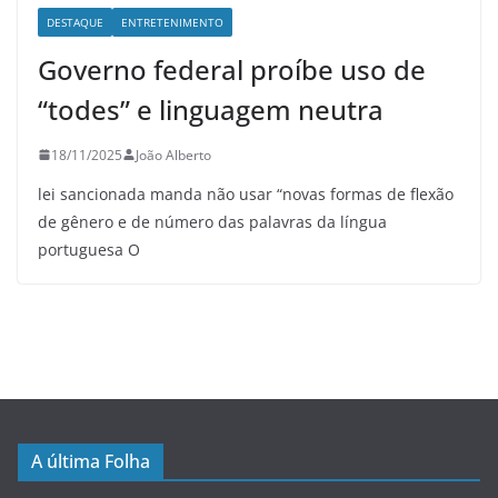
DESTAQUE
ENTRETENIMENTO
Governo federal proíbe uso de
“todes” e linguagem neutra
18/11/2025
João Alberto
lei sancionada manda não usar “novas formas de flexão
de gênero e de número das palavras da língua
portuguesa O
A última Folha