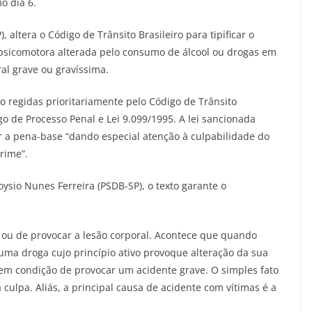
o dia 6.
 altera o Código de Trânsito Brasileiro para tipificar o
sicomotora alterada pelo consumo de álcool ou drogas em
al grave ou gravíssima.
o regidas prioritariamente pelo Código de Trânsito
o de Processo Penal e Lei 9.099/1995. A lei sancionada
ar a pena-base “dando especial atenção à culpabilidade do
rime”.
ysio Nunes Ferreira (PSDB-SP), o texto garante o
 ou de provocar a lesão corporal. Acontece que quando
uma droga cujo princípio ativo provoque alteração da sua
em condição de provocar um acidente grave. O simples fato
culpa. Aliás, a principal causa de acidente com vítimas é a