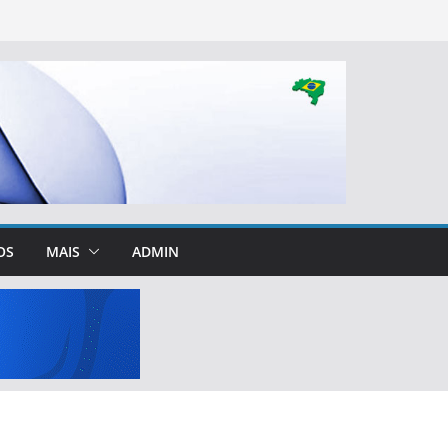
OS
MAIS
ADMIN