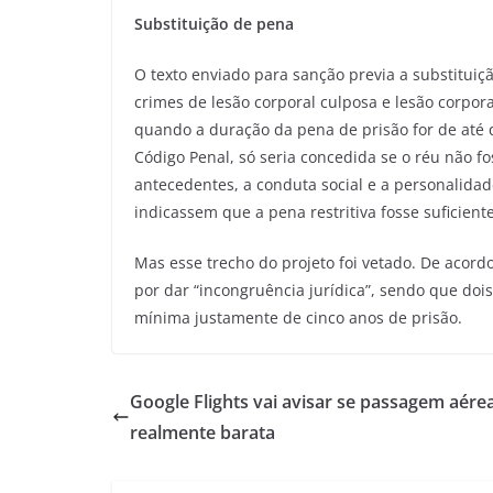
Substituição de pena
O texto enviado para sanção previa a substituiçã
crimes de lesão corporal culposa e lesão corpor
quando a duração da pena de prisão for de até q
Código Penal, só seria concedida se o réu não fo
antecedentes, a conduta social e a personalida
indicassem que a pena restritiva fosse suficiente
Mas esse trecho do projeto foi vetado. De acord
por dar “incongruência jurídica”, sendo que doi
mínima justamente de cinco anos de prisão.
Google Flights vai avisar se passagem aére
realmente barata