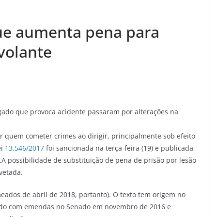
que aumenta pena para
volante
gado que provoca acidente passaram por alterações na
r quem cometer crimes ao dirigir, principalmente sob efeito
ei
13.546/2017
foi sancionada na terça-feira (19) e publicada
).A possibilidade de substituição de pena de prisão por lesão
vetada.
meados de abril de 2018, portanto). O texto tem origem no
ovado com emendas no Senado em novembro de 2016 e