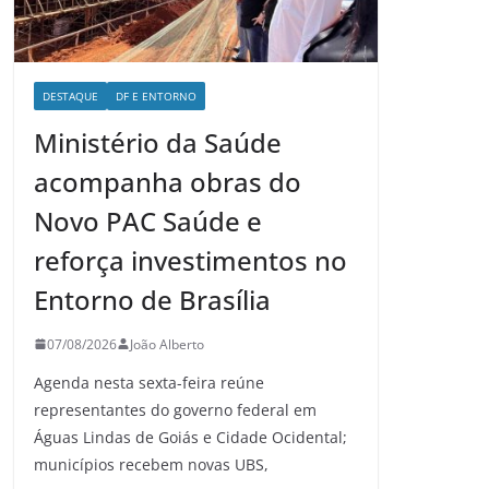
DESTAQUE
DF E ENTORNO
Ministério da Saúde
acompanha obras do
Novo PAC Saúde e
reforça investimentos no
Entorno de Brasília
07/08/2026
João Alberto
Agenda nesta sexta-feira reúne
representantes do governo federal em
Águas Lindas de Goiás e Cidade Ocidental;
municípios recebem novas UBS,