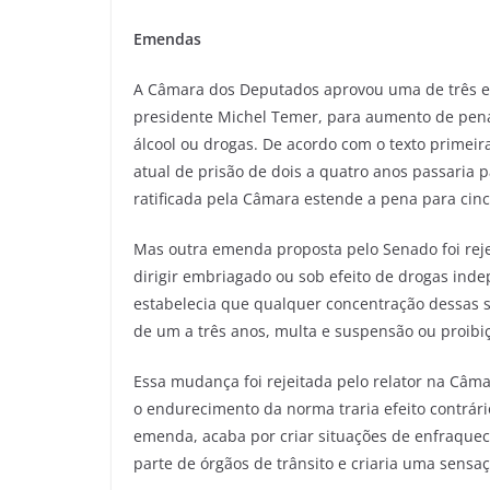
Emendas
A Câmara dos Deputados aprovou uma de três em
presidente Michel Temer, para aumento de pena
álcool ou drogas. De acordo com o texto prime
atual de prisão de dois a quatro anos passaria 
ratificada pela Câmara estende a pena para cinc
Mas outra emenda proposta pelo Senado foi rej
dirigir embriagado ou sob efeito de drogas in
estabelecia que qualquer concentração dessas su
de um a três anos, multa e suspensão ou proibiçã
Essa mudança foi rejeitada pelo relator na Câm
o endurecimento da norma traria efeito contrári
emenda, acaba por criar situações de enfraquecime
parte de órgãos de trânsito e criaria uma sens