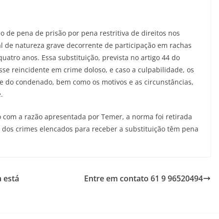
o de pena de prisão por pena restritiva de direitos nos
al de natureza grave decorrente de participação em rachas
uatro anos. Essa substituição, prevista no artigo 44 do
sse reincidente em crime doloso, e caso a culpabilidade, os
de do condenado, bem como os motivos e as circunstâncias,
.
o com a razão apresentada por Temer, a norma foi retirada
s dos crimes elencados para receber a substituição têm pena
a está
Entre em contato 61 9 96520494