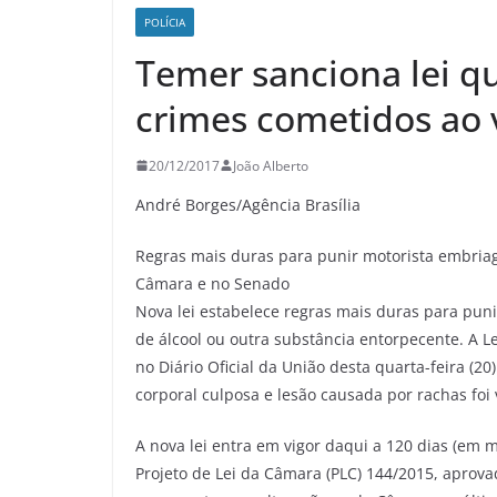
POLÍCIA
Temer sanciona lei 
crimes cometidos ao 
20/12/2017
João Alberto
André Borges/Agência Brasília
Regras mais duras para punir motorista embria
Câmara e no Senado
Nova lei estabelece regras mais duras para puni
de álcool ou outra substância entorpecente. A L
no Diário Oficial da União desta quarta-feira (20
corporal culposa e lesão causada por rachas foi 
A nova lei entra em vigor daqui a 120 dias (em 
Projeto de Lei da Câmara (PLC) 144/2015, apr