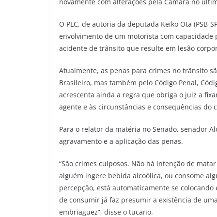
novamente com alterações pela Câmara no últim
O PLC, de autoria da deputada Keiko Ota (PSB-SP),
envolvimento de um motorista com capacidade p
acidente de trânsito que resulte em lesão corpor
Atualmente, as penas para crimes no trânsito sã
Brasileiro, mas também pelo Código Penal, Códig
acrescenta ainda a regra que obriga o juiz a fix
agente e às circunstâncias e consequências do c
Para o relator da matéria no Senado, senador Alo
agravamento e a aplicação das penas.
“São crimes culposos. Não há intenção de matar
alguém ingere bebida alcoólica, ou consome alg
percepção, está automaticamente se colocando 
de consumir já faz presumir a existência de uma 
embriaguez”, disse o tucano.